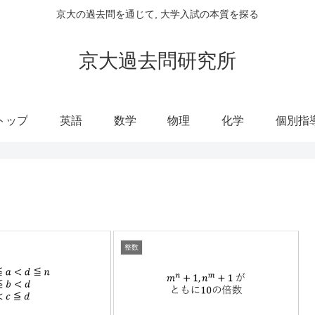
京大の過去問を通じて, 大学入試の本質を探る
京大過去問研究所
トップ
英語
数学
物理
化学
個別指
整数