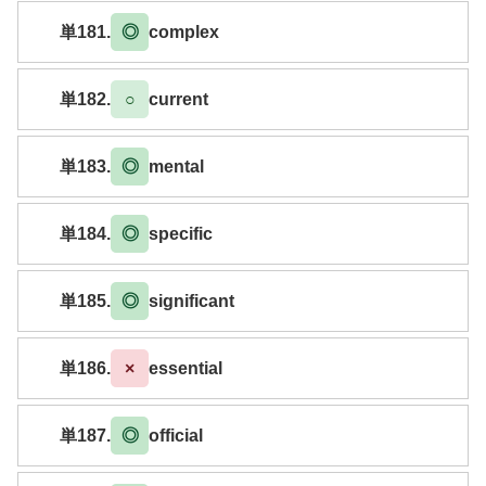
単181.
◎
complex
単182.
○
current
単183.
◎
mental
単184.
◎
specific
単185.
◎
significant
単186.
×
essential
単187.
◎
official