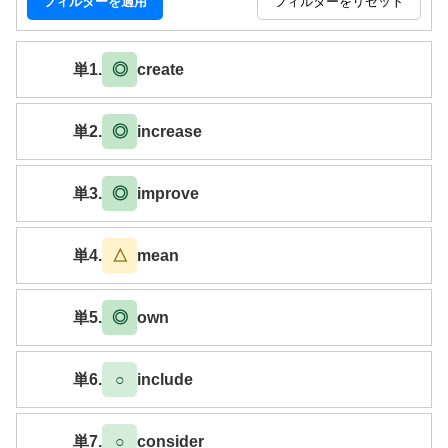
フィルターを適用
フィルターをリセット
単1.
◎
create
単2.
◎
increase
単3.
◎
improve
単4.
△
mean
単5.
◎
own
単6.
○
include
単7.
○
consider