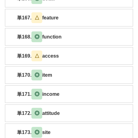
単167.
△
feature
単168.
◎
function
単169.
△
access
単170.
◎
item
単171.
◎
income
単172.
◎
attitude
単173.
◎
site