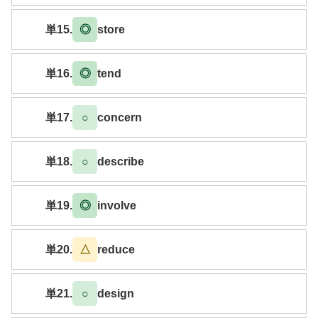
単15.
◎
store
単16.
◎
tend
単17.
○
concern
単18.
○
describe
単19.
◎
involve
単20.
△
reduce
単21.
○
design