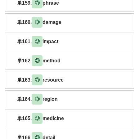
単159.
◎
phrase
単160.
◎
damage
単161.
◎
impact
単162.
◎
method
単163.
◎
resource
単164.
◎
region
単165.
◎
medicine
単166.
◎
detail