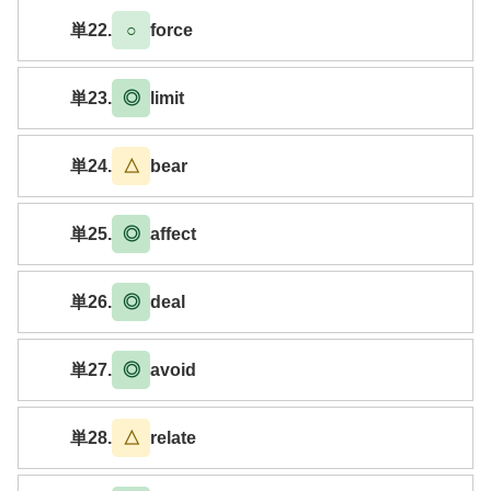
単22.
○
force
単23.
◎
limit
単24.
△
bear
単25.
◎
affect
単26.
◎
deal
単27.
◎
avoid
単28.
△
relate