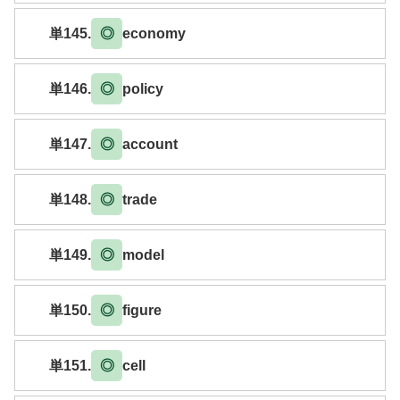
単145.
◎
economy
単146.
◎
policy
単147.
◎
account
単148.
◎
trade
単149.
◎
model
単150.
◎
figure
単151.
◎
cell