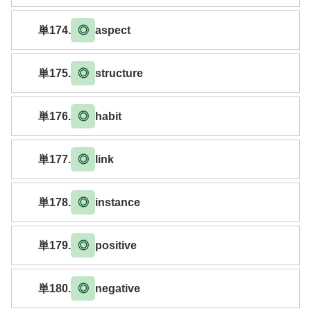
単174.
◎
aspect
単175.
◎
structure
単176.
◎
habit
単177.
◎
link
単178.
◎
instance
単179.
◎
positive
単180.
◎
negative