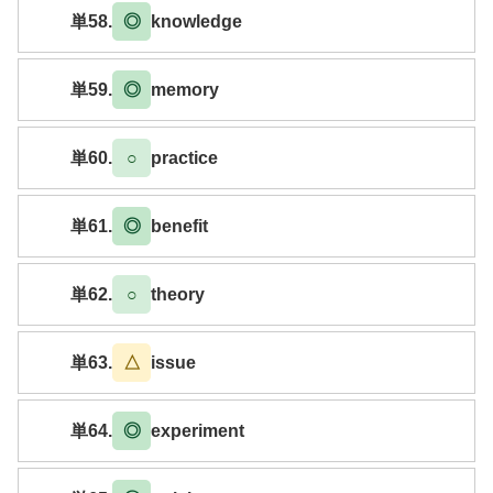
単58.
◎
knowledge
単59.
◎
memory
単60.
○
practice
単61.
◎
benefit
単62.
○
theory
単63.
△
issue
単64.
◎
experiment