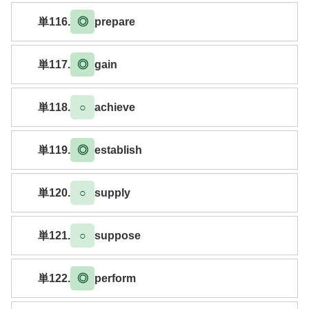
単116.
◎
prepare
単117.
◎
gain
単118.
○
achieve
単119.
◎
establish
単120.
○
supply
単121.
○
suppose
単122.
◎
perform