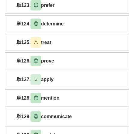
単123.
◎
prefer
単124.
◎
determine
単125.
△
treat
単126.
◎
prove
単127.
○
apply
単128.
◎
mention
単129.
◎
communicate