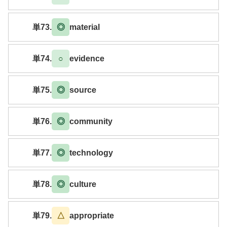
単73.
◎
material
単74.
○
evidence
単75.
◎
source
単76.
◎
community
単77.
◎
technology
単78.
◎
culture
単79.
△
appropriate