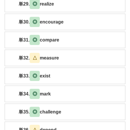
単29.
◎
realize
単30.
◎
encourage
単31.
◎
compare
単32.
△
measure
単33.
◎
exist
単34.
◎
mark
単35.
◎
challenge
単36.
△
depend