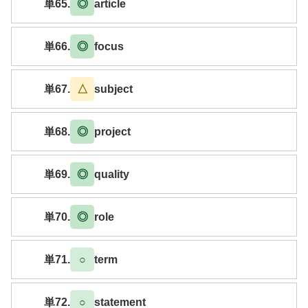
単65.
◎
article
単66.
◎
focus
単67.
△
subject
単68.
◎
project
単69.
◎
quality
単70.
◎
role
単71.
○
term
単72.
○
statement