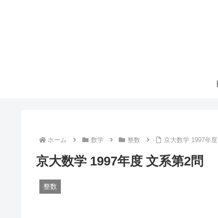
ホーム
数学
整数
京大数学 1997年
京大数学 1997年度 文系第2問
整数