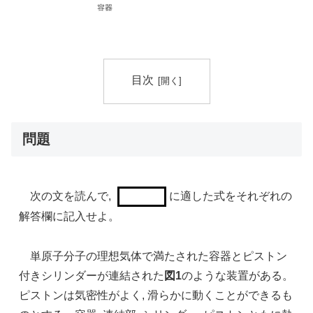
目次
問題
次の文を読んで,
に適した式をそれぞれの
解答欄に記入せよ。
単原子分子の理想気体で満たされた容器とピストン
付きシリンダーが連結された
図1
のような装置がある。
ピストンは気密性がよく, 滑らかに動くことができるも