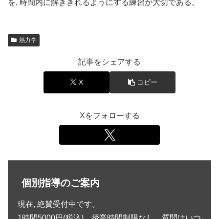
を, 時間内に解ききれるようにする練習が大切である。
熱力学
記事をシェアする
X
コピー
Xをフォローする
個別指導のご案内
現在, 絶賛受付中です。
1時間5000円(税込)。授業時間制限なし。質問はいつ