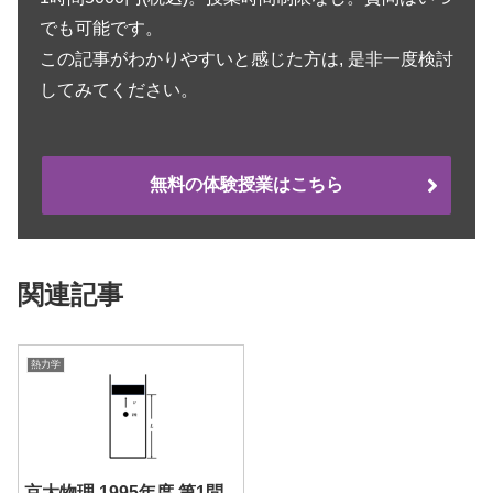
でも可能です。
この記事がわかりやすいと感じた方は, 是非一度検討
してみてください。
無料の体験授業はこちら
関連記事
熱力学
京大物理 1995年度 第1問