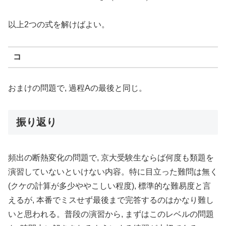
以上2つの式を解けばよい。
コ
おまけの問題で, 過程Aの最後と同じ。
振り返り
頻出の断熱変化の問題で, 京大受験生ならば何度も類題を
演習していないといけない内容。特に目立った難問は無く
(クケの計算が多少ややこしい程度), 標準的な難易度と言
えるが, 本番でミスせず最後まで完答するのはかなり難し
いと思われる。普段の演習から, まずはこのレベルの問題